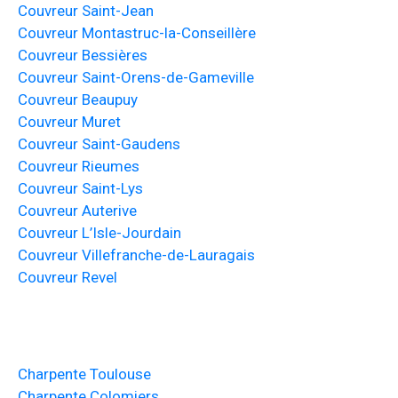
Couvreur Saint-Jean
Couvreur Montastruc-la-Conseillère
Couvreur Bessières
Couvreur Saint-Orens-de-Gameville
Couvreur Beaupuy
Couvreur Muret
Couvreur Saint-Gaudens
Couvreur Rieumes
Couvreur Saint-Lys
Couvreur Auterive
Couvreur L’Isle-Jourdain
Couvreur Villefranche-de-Lauragais
Couvreur Revel
Charpente Toulouse
Charpente Colomiers