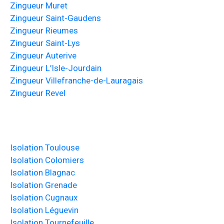
Zingueur Muret
Zingueur Saint-Gaudens
Zingueur Rieumes
Zingueur Saint-Lys
Zingueur Auterive
Zingueur L’Isle-Jourdain
Zingueur Villefranche-de-Lauragais
Zingueur Revel
Isolation Toulouse
Isolation Colomiers
Isolation Blagnac
Isolation Grenade
Isolation Cugnaux
Isolation Léguevin
Isolation Tournefeuille