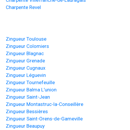
Charpente Villefranche-de-Lauragais
Charpente Revel
Zingueur Toulouse
Zingueur Colomiers
Zingueur Blagnac
Zingueur Grenade
Zingueur Cugnaux
Zingueur Léguevin
Zingueur Tournefeuille
Zingueur Balma L’union
Zingueur Saint-Jean
Zingueur Montastruc-la-Conseillère
Zingueur Bessières
Zingueur Saint-Orens-de-Gameville
Zingueur Beaupuy