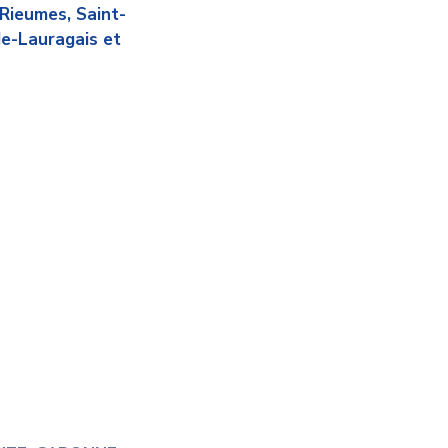
Rieumes, Saint-
-de-Lauragais et