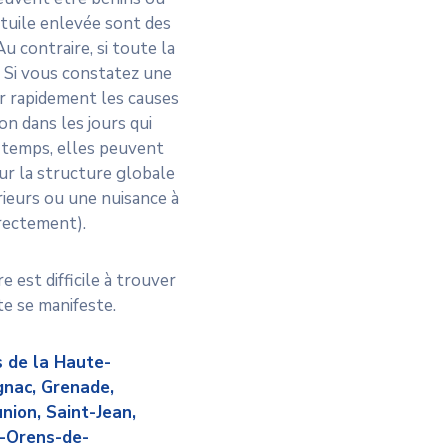
tuile enlevée sont des
u contraire, si toute la
e. Si vous constatez une
er rapidement les causes
on dans les jours qui
 à temps, elles peuvent
r la structure globale
érieurs ou une nuisance à
rrectement).
e est difficile à trouver
ite se manifeste.
s de la Haute-
gnac, Grenade,
nion, Saint-Jean,
t-Orens-de-