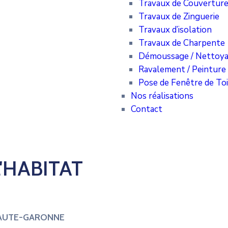
Travaux de Couvertur
Travaux de Zinguerie
Travaux d’isolation
Travaux de Charpente
Démoussage / Nettoya
Ravalement / Peinture
Pose de Fenêtre de Toi
Nos réalisations
Contact
'HABITAT
HAUTE-GARONNE