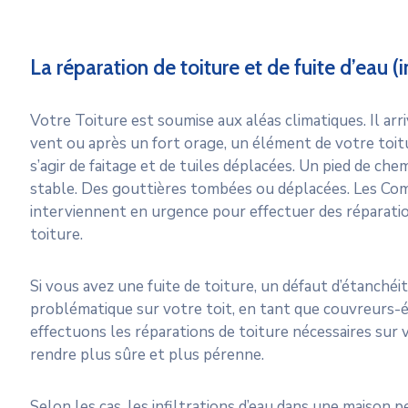
La réparation de toiture et de fuite d’eau (in
Votre Toiture est soumise aux aléas climatiques. Il arr
vent ou après un fort orage, un élément de votre toitu
s’agir de faitage et de tuiles déplacées. Un pied de che
stable. Des gouttières tombées ou déplacées. Les Co
interviennent en urgence pour effectuer des réparatio
toiture.
Si vous avez une fuite de toiture, un défaut d’étanchéi
problématique sur votre toit, en tant que couvreurs
effectuons les réparations de toiture nécessaires sur v
rendre plus sûre et plus pérenne.
Selon les cas, les infiltrations d’eau dans une maison 