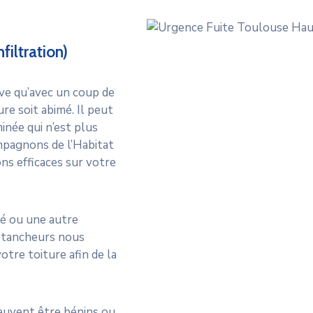
filtration)
ive qu’avec un coup de
re soit abimé. Il peut
minée qui n’est plus
mpagnons de l’Habitat
ns efficaces sur votre
té ou une autre
-étancheurs nous
otre toiture afin de la
peuvent être bénins ou